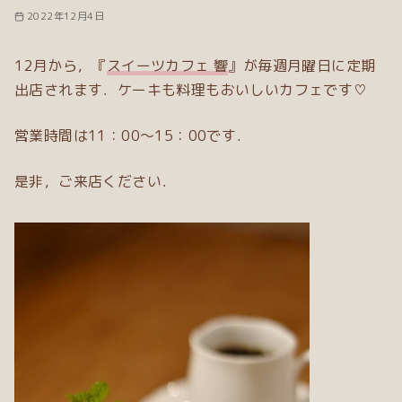
2022年12月4日
12月から，『
スイーツカフェ 響
』が毎週月曜日に定期
出店されます．ケーキも料理もおいしいカフェです♡
営業時間は11：00～15：00です．
是非，ご来店ください．