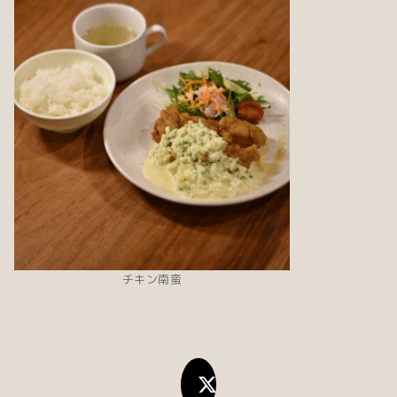
チキン南蛮