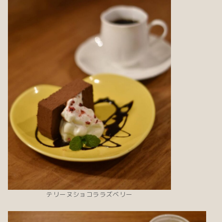
テリーヌショコララズベリー